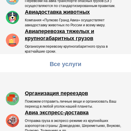
Перевозки на авиа транспорте опасных грузов (ОГ)
осуществляются по стандартизированным правилам.
Авиадоставка животных
Компания «Пулково Гранд Авиа» осуществляет
авиадоставку животных по России и всему миру.
Авиаперевозка тяжелых и
крупногабаритных грузов
Организуем перевозку крупногабаритного груза в
кратчайшие сроки.
Все услуги
Организация переездов
Поможем отправить личные вещи и организовать Ваш
переезд в любой уголок нашей планеты.
Авиа экспресс-доставка
Отправка груза в экспресс-режиме из крупнейших
аэропортов страны: Домодедово, Шереметьево, Внуково,
Пулково, Толмачево и др.