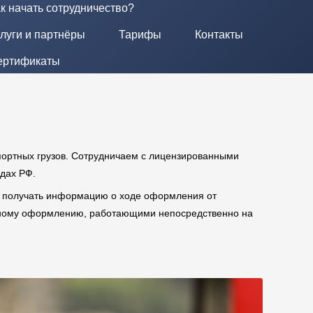
к начать сотрудничество?
луги и партнёры
Тарифы
Контакты
ертификаты
портных грузов. Сотрудничаем с лицензированными
дах РФ.
м получать информацию о ходе оформления от
нному оформлению, работающими непосредственно на