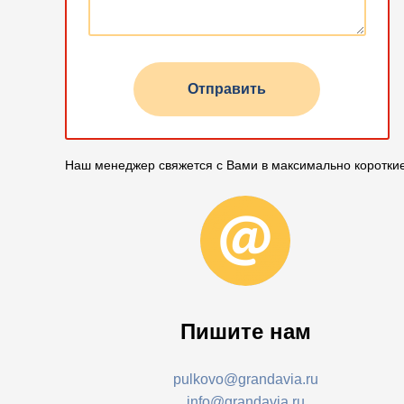
Отправить
Наш менеджер свяжется с Вами в максимально коротки
Пишите нам
pulkovo@grandavia.ru
info@grandavia.ru